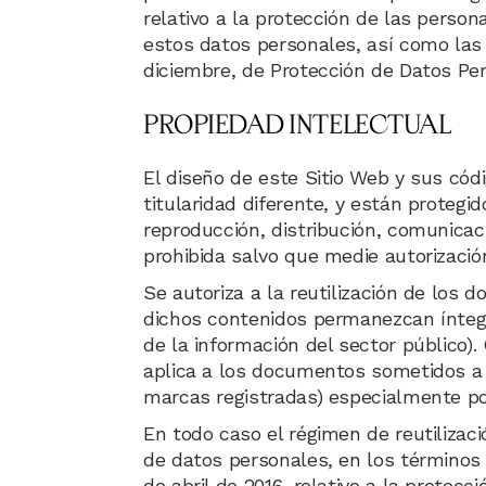
relativo a la protección de las person
estos datos personales, así como las 
diciembre, de Protección de Datos Pe
PROPIEDAD INTELECTUAL
El diseño de este Sitio Web y sus cód
titularidad diferente, y están protegi
reproducción, distribución, comunicac
prohibida salvo que medie autorizaci
Se autoriza a la reutilización de los
dichos contenidos permanezcan íntegro
de la información del sector público).
aplica a los documentos sometidos a d
marcas registradas) especialmente po
En todo caso el régimen de reutilizaci
de datos personales, en los términos
de abril de 2016, relativo a la protec