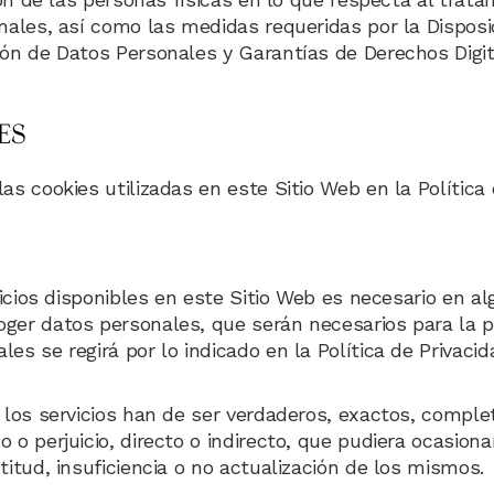
nales, así como las medidas requeridas por la Disposi
ción de Datos Personales y Garantías de Derechos Digi
ES
as cookies utilizadas en este Sitio Web en la Política 
ervicios disponibles en este Sitio Web es necesario en
ger datos personales, que serán necesarios para la pre
es se regirá por lo indicado en la Política de Privacid
 los servicios han de ser verdaderos, exactos, complet
 o perjuicio, directo o indirecto, que pudiera ocasion
titud, insuficiencia o no actualización de los mismos.