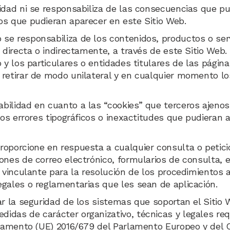
idad ni se responsabiliza de las consecuencias que pud
os que pudieran aparecer en este Sitio Web.
se responsabiliza de los contenidos, productos o serv
, directa o indirectamente, a través de este Sitio We
 y los particulares o entidades titulares de las págin
 retirar de modo unilateral y en cualquier momento lo
ilidad en cuanto a las “cookies” que terceros ajenos
los errores tipográficos o inexactitudes que pudieran 
oporcione en respuesta a cualquier consulta o petició
ones de correo electrónico, formularios de consulta, 
 vinculante para la resolución de los procedimientos a
gales o reglamentarias que les sean de aplicación.
r la seguridad de los sistemas que soportan el Sitio W
das de carácter organizativo, técnicas y legales requ
glamento (UE) 2016/679 del Parlamento Europeo y del Co