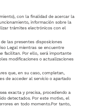
iento), con la finalidad de acercar la
funcionamiento, información sobre la
lizar trámites electrónicos con el
n de las presentes disposiciones
Aviso Legal mientras se encuentre
 facilitan. Por ello, será importante
bles modificaciones o actualizaciones
ares que, en su caso, completan,
es de acceder al servicio o apartado
sea exacta y precisa, procediendo a
ido detectados. Por este motivo, el
 errores en todo momento.Por tanto,