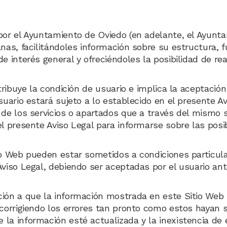
por el Ayuntamiento de Oviedo (en adelante, el Ayuntam
anas, facilitándoles información sobre su estructura, 
e interés general y ofreciéndoles la posibilidad de rea
atribuye la condición de usuario e implica la aceptació
usuario estará sujeto a lo establecido en el presente 
de los servicios o apartados que a través del mismo se
el presente Aviso Legal para informarse sobre las posi
tio Web pueden estar sometidos a condiciones particul
Aviso Legal, debiendo ser aceptadas por el usuario ant
ción a que la información mostrada en este Sitio Web 
 corrigiendo los errores tan pronto como estos hayan s
 la información esté actualizada y la inexistencia de