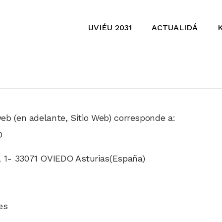
UVIÉU 2031
ACTUALIDÁ
web (en adelante, Sitio Web) corresponde a:
O
n, 1- 33071 OVIEDO Asturias(España)
es