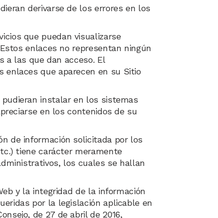
ieran derivarse de los errores en los
icios que puedan visualizarse
b. Estos enlaces no representan ningún
as a las que dan acceso. El
s enlaces que aparecen en su Sitio
 pudieran instalar en los sistemas
apreciarse en los contenidos de su
n de información solicitada por los
etc.) tiene carácter meramente
dministrativos, los cuales se hallan
eb y la integridad de la información
eridas por la legislación aplicable en
nsejo, de 27 de abril de 2016,