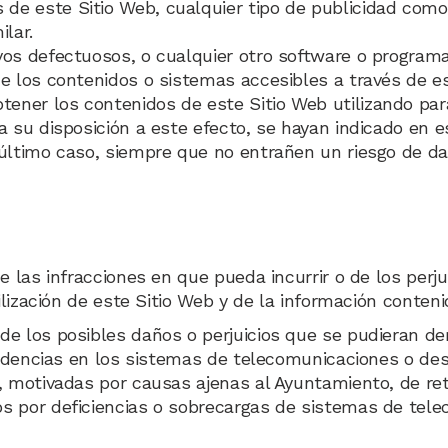
 de este Sitio Web, cualquier tipo de publicidad como
lar.
hivos defectuosos, o cualquier otro software o progra
e los contenidos o sistemas accesibles a través de es
tener los contenidos de este Sitio Web utilizando pa
a su disposición a este efecto, se hayan indicado en 
último caso, siempre que no entrañen un riesgo de dañ
e las infracciones en que pueda incurrir o de los per
tilización de este Sitio Web y de la información conten
e los posibles daños o perjuicios que se pudieran der
ncidencias en los sistemas de telecomunicaciones o d
, motivadas por causas ajenas al Ayuntamiento, de re
s por deficiencias o sobrecargas de sistemas de tel