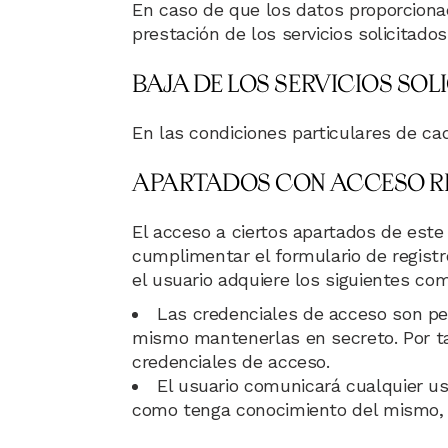
En caso de que los datos proporcionad
prestación de los servicios solicitado
BAJA DE LOS SERVICIOS SOL
En las condiciones particulares de cad
APARTADOS CON ACCESO R
El acceso a ciertos apartados de este
cumplimentar el formulario de registr
el usuario adquiere los siguientes co
Las credenciales de acceso son pers
mismo mantenerlas en secreto. Por ta
credenciales de acceso.
El usuario comunicará cualquier us
como tenga conocimiento del mismo, a