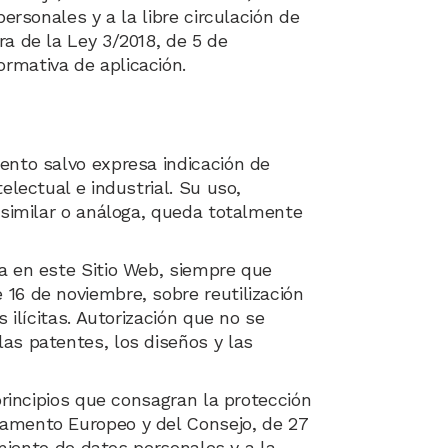
ersonales y a la libre circulación de
ra de la Ley 3/2018, de 5 de
rmativa de aplicación.
ento salvo expresa indicación de
electual e industrial. Su uso,
d similar o análoga, queda totalmente
da en este Sitio Web, siempre que
16 de noviembre, sobre reutilización
 ilícitas. Autorización que no se
as patentes, los diseños y las
principios que consagran la protección
lamento Europeo y del Consejo, de 27
amiento de datos personales y a la