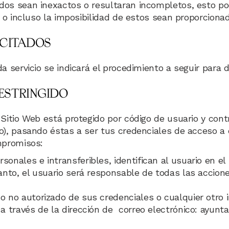
os sean inexactos o resultaran incompletos, esto pod
s o incluso la imposibilidad de estos sean proporciona
ICITADOS
a servicio se indicará el procedimiento a seguir para 
ESTRINGIDO
 Sitio Web está protegido por código de usuario y con
o), pasando éstas a ser tus credenciales de acceso a d
mpromisos:
onales e intransferibles, identifican al usuario en el
nto, el usuario será responsable de todas las accion
o no autorizado de sus credenciales o cualquier otro 
 través de la dirección de correo electrónico: ayun