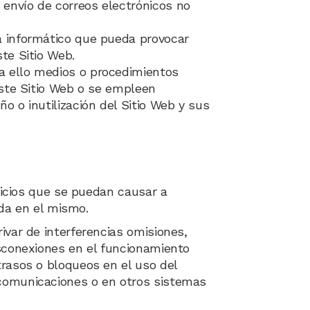
 envío de correos electrónicos no
ma informático que pueda provocar
te Sitio Web.
ra ello medios o procedimientos
este Sitio Web o se empleen
o o inutilización del Sitio Web y sus
juicios que se puedan causar a
ida en el mismo.
ivar de interferencias omisiones,
esconexiones en el funcionamiento
trasos o bloqueos en el uso del
ecomunicaciones o en otros sistemas