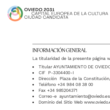
INFORMACIÓN GENERAL
La titularidad de la presente página 
Titular AYUNTAMIENTO DE OVIED
CIF P-3304400-I
Dirección Plaza de la Constitució
Teléfono +34 984 08 38 00
Fax +34 985204371
Correo-e ayuntamiento@oviedo.es
Dominio del Sitio Web www.oviedo.