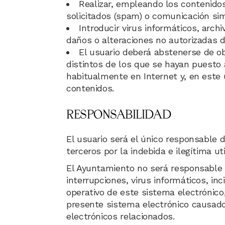
Realizar, empleando los contenidos
solicitados (spam) o comunicación simi
Introducir virus informáticos, arc
daños o alteraciones no autorizadas d
El usuario deberá abstenerse de ob
distintos de los que se hayan puesto 
habitualmente en Internet y, en este 
contenidos.
RESPONSABILIDAD
El usuario será el único responsable d
terceros por la indebida e ilegítima u
El Ayuntamiento no será responsable d
interrupciones, virus informáticos, i
operativo de este sistema electrónico
presente sistema electrónico causado
electrónicos relacionados.