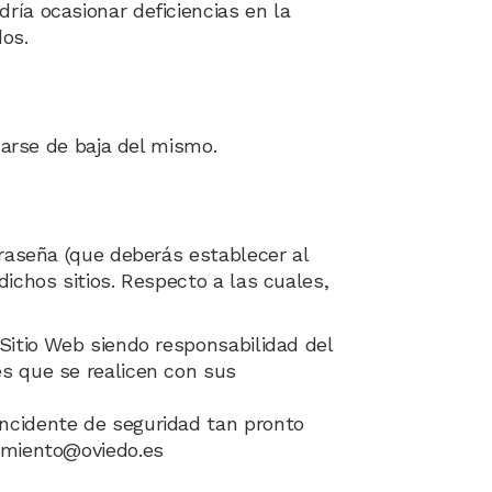
ría ocasionar deficiencias en la
dos.
darse de baja del mismo.
traseña (que deberás establecer al
ichos sitios. Respecto a las cuales,
 Sitio Web siendo responsabilidad del
es que se realicen con sus
incidente de seguridad tan pronto
tamiento@oviedo.es