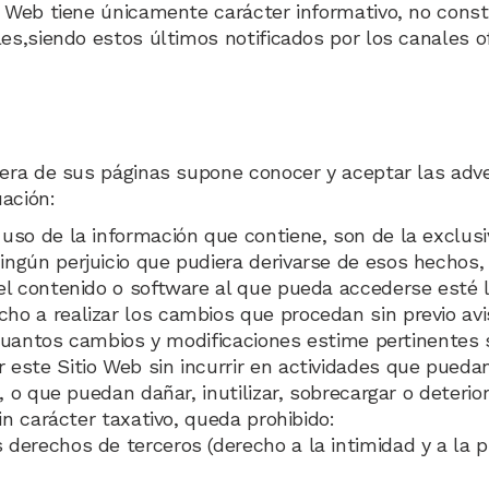
io Web tiene únicamente carácter informativo, no con
les,siendo estos últimos notificados por los canales o
iera de sus páginas supone conocer y aceptar las adve
ación:
 uso de la información que contiene, son de la exclusi
ngún perjuicio que pudiera derivarse de esos hechos,
l contenido o software al que pueda accederse esté l
ho a realizar los cambios que procedan sin previo aviso
r cuantos cambios y modificaciones estime pertinentes 
 este Sitio Web sin incurrir en actividades que puedan 
, o que puedan dañar, inutilizar, sobrecargar o deterio
in carácter taxativo, queda prohibido:
s derechos de terceros (derecho a la intimidad y a la