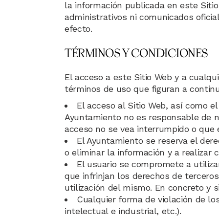
la información publicada en este Sit
administrativos ni comunicados oficia
efecto.
TÉRMINOS Y CONDICIONES
El acceso a este Sitio Web y a cualqu
términos de uso que figuran a continu
El acceso al Sitio Web, así como el
Ayuntamiento no es responsable de ni
acceso no se vea interrumpido o que e
El Ayuntamiento se reserva el derec
o eliminar la información y a realiza
El usuario se compromete a utilizar
que infrinjan los derechos de terceros
utilización del mismo. En concreto y s
Cualquier forma de violación de lo
intelectual e industrial, etc.).