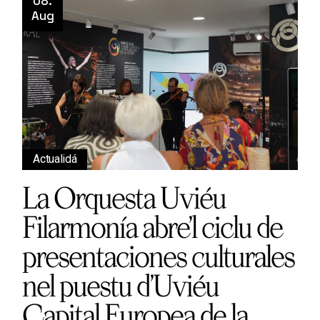
08.
Aug
Actualidá
La Orquesta Uviéu
Filarmonía abre’l ciclu de
presentaciones culturales
nel puestu d’Uviéu
Capital Europea de la