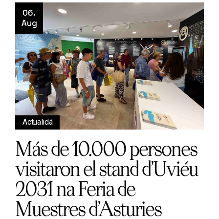
06.
Aug
Actualidá
Más de 10.000 persones
visitaron el stand d’Uviéu
2031 na Feria de
Muestres d’Asturies