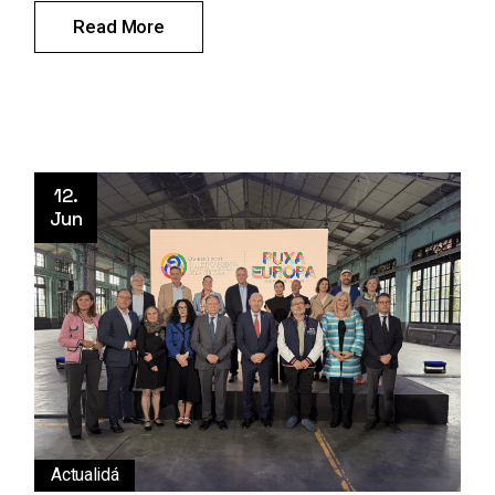
Read More
12.
Jun
Actualidá