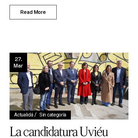
Read More
27.
Mar
Actualidá
Sin categoría
La candidatura Uviéu