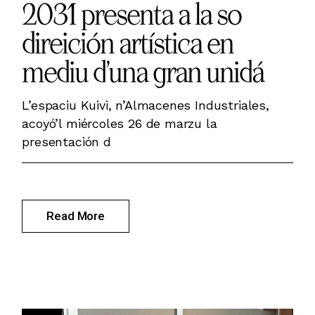
2031 presenta a la so
direición artística en
mediu d’una gran unidá
L’espaciu Kuivi, n’Almacenes Industriales,
acoyó’l miércoles 26 de marzu la
presentación d
Read More