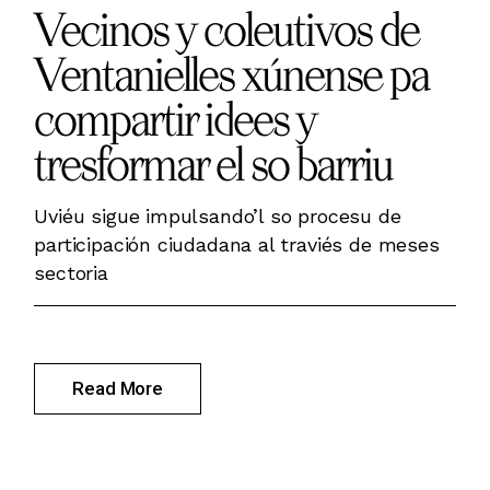
Vecinos y coleutivos de
Ventanielles xúnense pa
compartir idees y
tresformar el so barriu
Uviéu sigue impulsando’l so procesu de
participación ciudadana al traviés de meses
sectoria
Read More