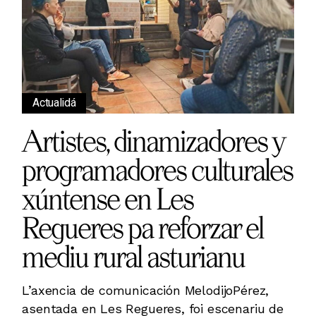
Actualidá
Artistes, dinamizadores y
programadores culturales
xúntense en Les
Regueres pa reforzar el
mediu rural asturianu
L’axencia de comunicación MelodijoPérez,
asentada en Les Regueres, foi escenariu de