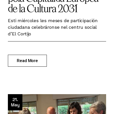
de la Cultura 2031
Esti miércoles les meses de participación
ciudadana celebráronse nel centru social
d’El Cortijo
Read More
21.
May