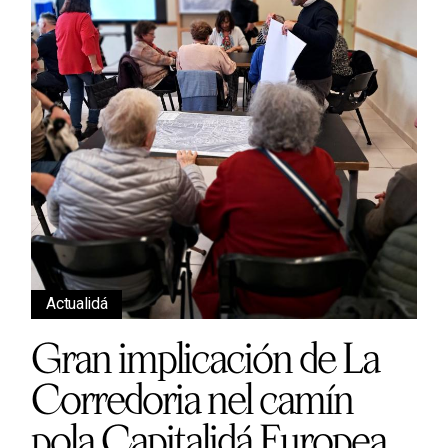
Actualidá
Gran implicación de La
Corredoria nel camín
pola Capitalidá Europea