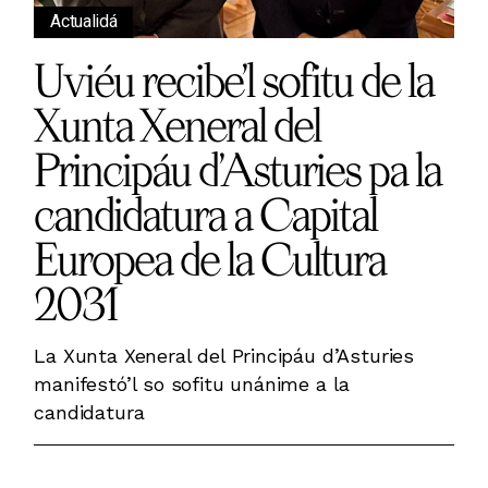
Actualidá
Uviéu recibe’l sofitu de la
Xunta Xeneral del
Principáu d’Asturies pa la
candidatura a Capital
Europea de la Cultura
2031
La Xunta Xeneral del Principáu d’Asturies
manifestó’l so sofitu unánime a la
candidatura