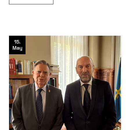
15.
May