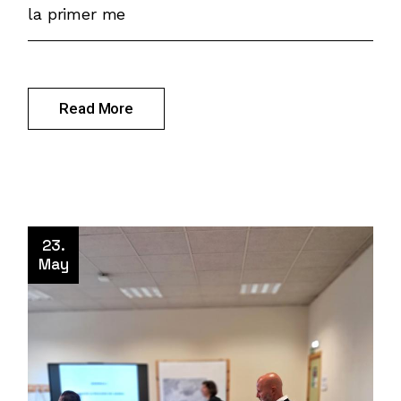
la primer me
Read More
23.
May