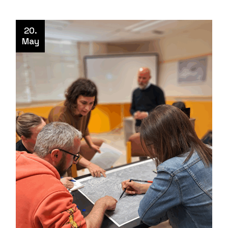
20.
May