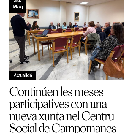
28.
May
Actualidá
Continúen les meses
participatives con una
nueva xunta nel Centru
Social de Campomanes