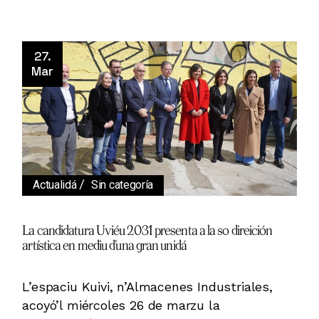
27.
Mar
Actualidá
Sin categoría
La candidatura Uviéu 2031 presenta a la so direición
artística en mediu d’una gran unidá
L’espaciu Kuivi, n’Almacenes Industriales,
acoyó’l miércoles 26 de marzu la