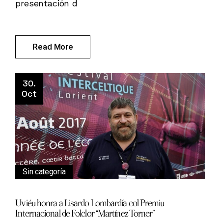
presentación d
Read More
30.
Oct
Sin categoría
Uviéu honra a Lisardo Lombardía col Premiu
Internacional de Folclor “Martínez Torner”