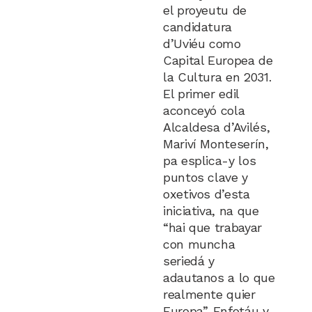
el proyeutu de
candidatura
d’Uviéu como
Capital Europea de
la Cultura en 2031.
El primer edil
aconceyó cola
Alcaldesa d’Avilés,
Mariví Monteserín,
pa esplica-y los
puntos clave y
oxetivos d’esta
iniciativa, na que
“hai que trabayar
con muncha
seriedá y
adautanos a lo que
realmente quier
Europa”. Enfotáu y