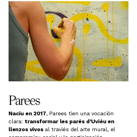
Parees
Nacíu en 2017
, Parees tien una vocación
clara:
transformar les parés d’Uviéu en
llenzos vivos
al traviés del arte mural, el