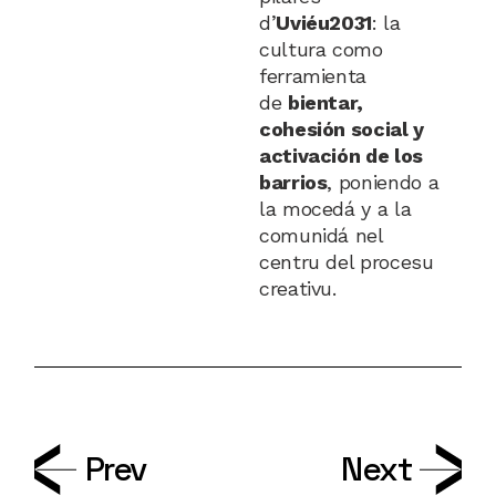
d’
Uviéu2031
: la
cultura como
ferramienta
de
bientar,
cohesión social y
activación de los
barrios
, poniendo a
la mocedá y a la
comunidá nel
centru del procesu
creativu.
Prev
Next