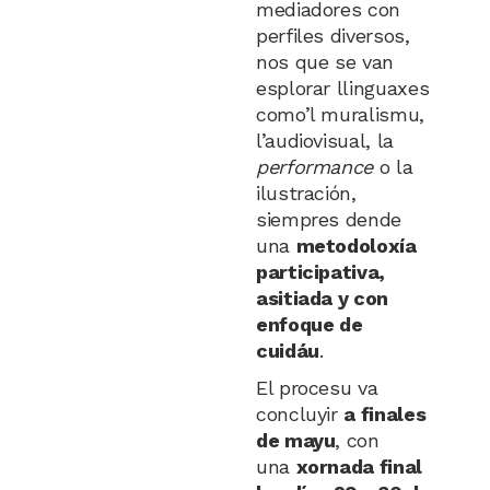
mediadores con
perfiles diversos,
nos que se van
esplorar llinguaxes
como’l muralismu,
l’audiovisual, la
performance
o la
ilustración,
siempres dende
una
metodoloxía
participativa,
asitiada y con
enfoque de
cuidáu
.
El procesu va
concluyir
a finales
de mayu
, con
una
xornada final