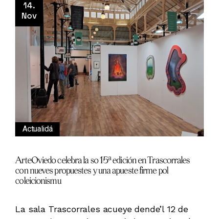
14.
Nov
Actualidá
ArteOviedo celebra la so 15ª edición en Trascorrales
con nueves propuestes y una apueste firme pol
coleicionismu
La sala Trascorrales acueye dende’l 12 de