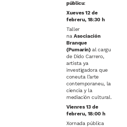
públicu
:
Xueves 12 de
febreru, 18:30 h
Taller
na
Asociación
Branque
(Pumarín)
al cargu
de Dido Carrero,
artista ya
investigadora que
coneuta l’arte
contemporaneu, la
ciencia y la
mediación cultural.
Vienres 13 de
febreru, 18:00 h
Xornada pública