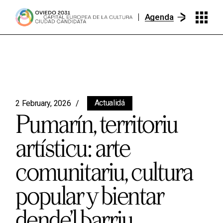
Agenda
Actualidá
2 February, 2026
Pumarín, territoriu
artísticu: arte
comunitariu, cultura
popular y bientar
dende’l barriu