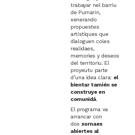
trabayar nel barriu
de Pumarín,
xenerando
propuestes
artístiques que
dialoguen coles
realidaes,
memories y deseos
del territoriu. El
proyeutu parte
d’una idea clara:
el
bientar tamién se
construye en
comunidá
.
El programa va
arrancar con
dos
xornaes
abiertes al