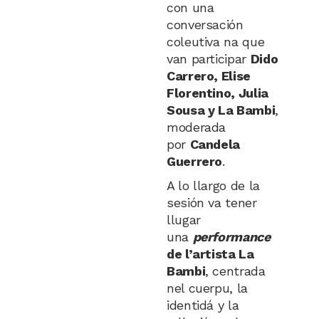
con una
conversación
coleutiva na que
van participar
Dido
Carrero, Elise
Florentino, Julia
Sousa y La Bambi
,
moderada
por
Candela
Guerrero
.
A lo llargo de la
sesión va tener
llugar
una
performance
de l’artista La
Bambi
, centrada
nel cuerpu, la
identidá y la