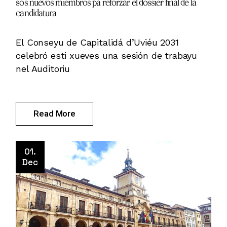
sos nuevos miembros pa reforzar el dossier final de la
candidatura
El Conseyu de Capitalidá d’Uviéu 2031
celebró esti xueves una sesión de trabayu
nel Auditoriu
Read More
01.
Dec