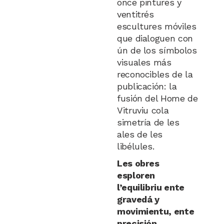
once pintures y
ventitrés
escultures móviles
que dialoguen con
ún de los símbolos
visuales más
reconocibles de la
publicación: la
fusión del Home de
Vitruviu cola
simetría de les
ales de les
libélules.
Les obres
esploren
l’equilibriu ente
gravedá y
movimientu, ente
precisión