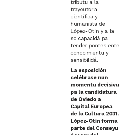
tributu a la
trayeutoria
científica y
humanista de
López-Otín y a la
so capacidá pa
tender pontes ente
conocimientu y
sensibilidá.
La esposición
celébrase nun
momentu decisivu
pa la candidatura
de Oviedo a
Capital Europea
de la Cultura 2031.
López-Otín forma
parte del Conseyu