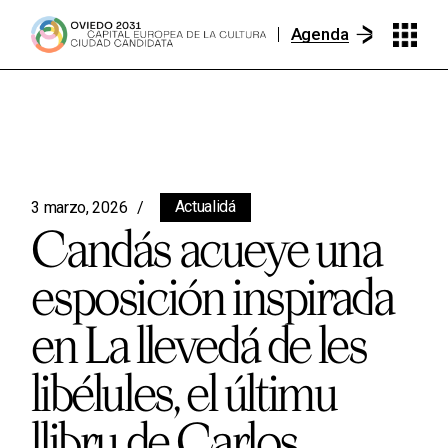
Agenda
Actualidá
3 marzo, 2026
Candás acueye una
esposición inspirada
en La llevedá de les
libélules, el últimu
llibru de Carlos