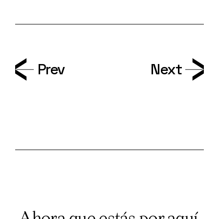
Prev
Next
Ahora que estás por aquí,