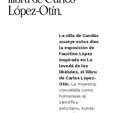
López-Otín.
La villa de Candás
acueye estos díes
la esposición de
Faustino López
inspirada en La
levedá de les
libélules, el llibru
de Carlos López-
Otín.
La muestra,
concebida como
homenaxe al
científicu
asturianu, xunta