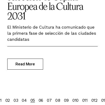
Europea de la Cultura
2031
El Ministerio de Cultura ha comunicado que
la primera fase de selección de las ciudades
candidatas
Read More
Paginación
1
02
03
04
05
06
07
08
09
010
011
012
0