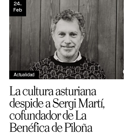
24.
Feb
Actualidad
La cultura asturiana
despide a Sergi Martí,
cofundador de La
Benéfica de Piloña