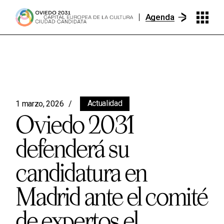
Agenda
Actualidad
1 marzo, 2026
Oviedo 2031
defenderá su
candidatura en
Madrid ante el comité
de expertos el