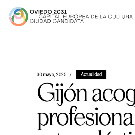
Actualidad
30 mayo, 2025
Gijón acog
profesional