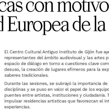
icas con motivo
d Europea de la
El Centro Cultural Antiguo Instituto de Gijón fue a
representantes del ámbito audiovisual y las artes p
espacio de diálogo en torno a cuestiones clave com
desuso, la creación de lugares efímeros para la expr
saberes tradicionales.
Durante las sesiones, se subrayó la importancia de
disciplinas y se puso en valor el papel de los equi
puentes entre artistas, instituciones y ciudadanía.
impulsar residencias artísticas que favorezcan el 
experiencias.