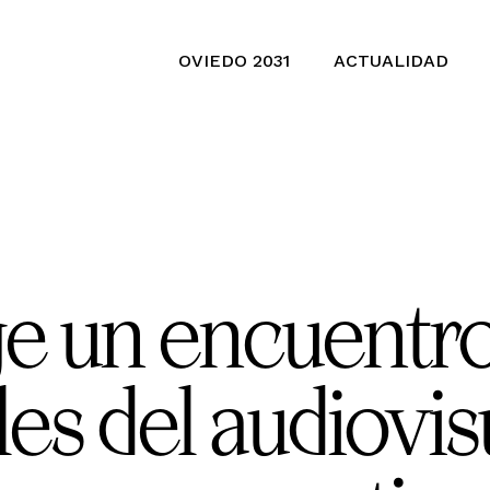
OVIEDO 2031
ACTUALIDAD
e un encuentro
es del audiovisu