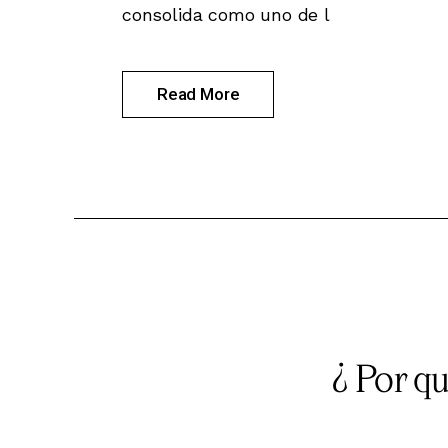
consolida como uno de l
Read More
¿ Por q