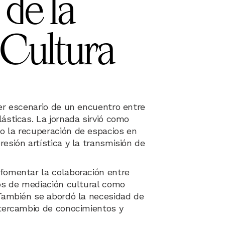
 de la
 Cultura
yer escenario de un encuentro entre
lásticas. La jornada sirvió como
o la recuperación de espacios en
esión artística y la transmisión de
 fomentar la colaboración entre
pos de mediación cultural como
 También se abordó la necesidad de
intercambio de conocimientos y