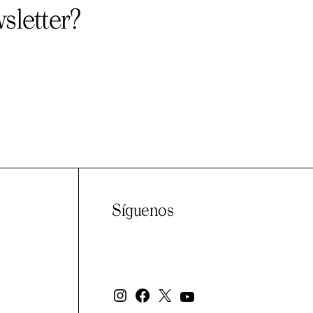
sletter?
Síguenos
Instagram
Facebook
X
YouTube