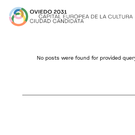
Skip
to
the
content
No posts were found for provided quer