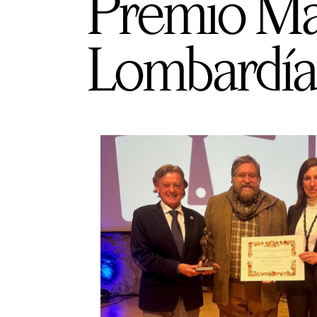
Premio Mar
Lombardía