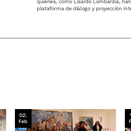
quienes, como Lisardo Lombardía, han
plataforma de diálogo y proyección int
02.
Feb