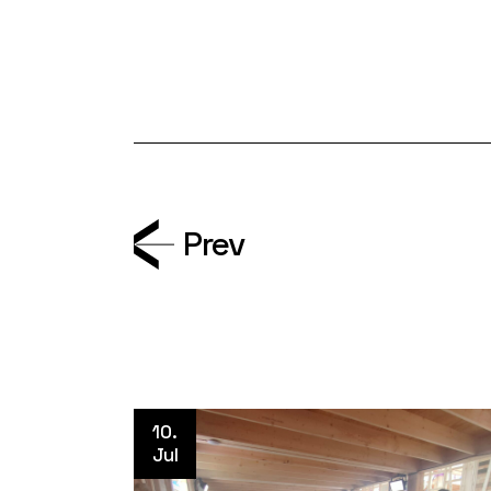
Prev
10.
Jul