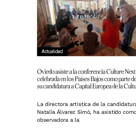
Actualidad
Oviedo asiste a la conferencia Culture Next
celebrada en los Países Bajos como parte d
su candidatura a Capital Europea de la Cult
La directora artística de la candidatur
Natalia Álvarez Simó, ha asistido com
observadora a la