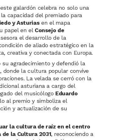
este galardón celebra no solo una
n la capacidad del premiado para
iedo y Asturias
en el mapa
Su papel en el
Consejo de
esora el desarrollo de la
condición de aliado estratégico en la
a, creativa y conectada con Europa.
 su agradecimiento y defendió la
o
, donde la cultura popular convive
raciones. La velada se cerró con la
dicional asturiana a cargo del
legado del musicólogo
Eduardo
o al premio y simboliza el
ión y actualización de su
uar la cultura de raíz en el centro
 de la Cultura 2031
, reconociendo a