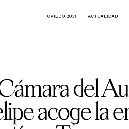
OVIEDO 2031
ACTUALIDAD
 Cámara del Au
lipe acoge la e