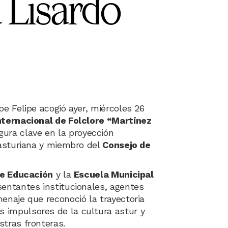
 Lisardo
pe Felipe acogió ayer, miércoles 26
nternacional de Folclore “Martínez
figura clave en la proyección
 asturiana y miembro del
Consejo de
de Educación
y la
Escuela Municipal
esentantes institucionales, agentes
enaje que reconoció la trayectoria
 impulsores de la cultura astur y
stras fronteras.