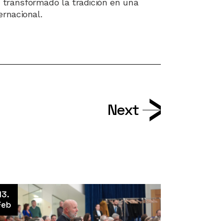
 transformado la tradición en una
ernacional.
Next
13.
Feb