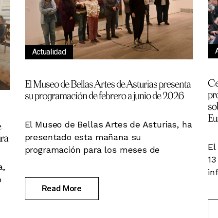
Actualidad
Ce
El Museo de Bellas Artes de Asturias presenta
pr
su programación de febrero a junio de 2026
so
Eu
El Museo de Bellas Artes de Asturias, ha
e
ura
presentado esta mañana su
El
programación para los meses de
13
a,
in
o
Read More