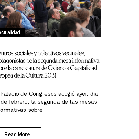
Actualidad
ntros sociales y colectivos vecinales,
otagonistas de la segunda mesa informativa
bre la candidatura de Oviedo a Capitalidad
ropea de la Cultura 2031
 Palacio de Congresos acogió ayer, día
 de febrero, la segunda de las mesas
formativas sobre
Read More