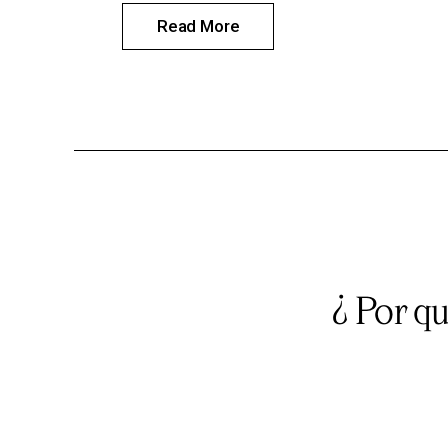
Read More
¿ Por q