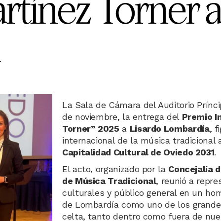
tínez Torner a
La Sala de Cámara del Auditorio Prínci
de noviembre, la entrega del
Premio I
Torner” 2025
a
Lisardo Lombardía
, 
internacional de la música tradicional
Capitalidad Cultural de Oviedo 2031
.
El acto, organizado por la
Concejalía 
de Música Tradicional
, reunió a repr
culturales y público general en un hom
de Lombardía como uno de los grandes
celta, tanto dentro como fuera de nue