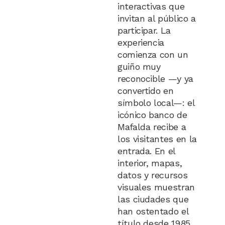
interactivas que
invitan al público a
participar. La
experiencia
comienza con un
guiño muy
reconocible —y ya
convertido en
símbolo local—: el
icónico banco de
Mafalda recibe a
los visitantes en la
entrada. En el
interior, mapas,
datos y recursos
visuales muestran
las ciudades que
han ostentado el
título desde 1985,