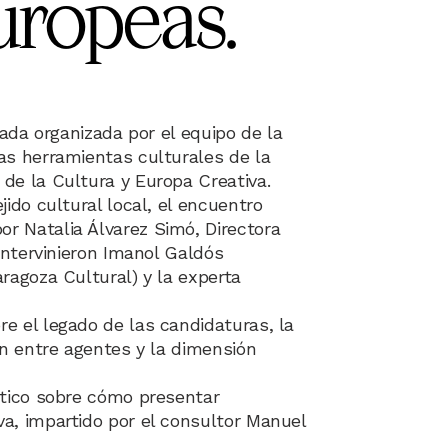
uropeas.
nada organizada por el equipo de la
as herramientas culturales de la
de la Cultura y Europa Creativa.
ido cultural local, el encuentro
r Natalia Álvarez Simó, Directora
 intervinieron Imanol Galdós
ragoza Cultural) y la experta
e el legado de las candidaturas, la
ón entre agentes y la dimensión
ctico sobre cómo presentar
a, impartido por el consultor Manuel