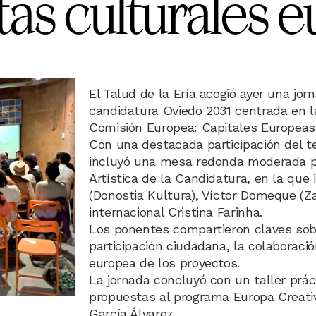
as culturales e
El Talud de la Ería acogió ayer una jor
candidatura Oviedo 2031 centrada en l
Comisión Europea: Capitales Europeas 
Con una destacada participación del tej
incluyó una mesa redonda moderada po
Artística de la Candidatura, en la que
(Donostia Kultura), Víctor Domeque (Za
internacional Cristina Farinha.
Los ponentes compartieron claves sobr
participación ciudadana, la colaboraci
europea de los proyectos.
La jornada concluyó con un taller prá
propuestas al programa Europa Creativ
García Álvarez.