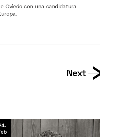
de Oviedo con una candidatura
Europa.
Next
24.
Feb