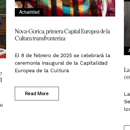
Actualidad
Nova-Gorica, primera Capital Europea de la
Cultura transfronteriza
El 8 de febrero de 2025 se celebrará la
ceremonia inaugural de la Capitalidad
La
Europea de la Cultura
e
co
1
Read More
La
Se
yu
lo