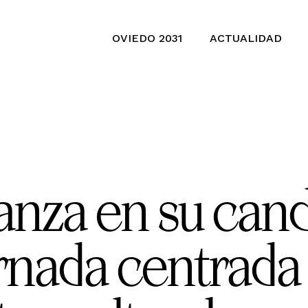
OVIEDO 2031
ACTUALIDAD
nza en su cand
rnada centrada 