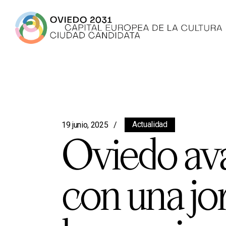
Actualidad
19 junio, 2025
Oviedo ava
con una jo