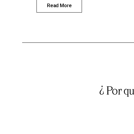
Read More
¿ Por q