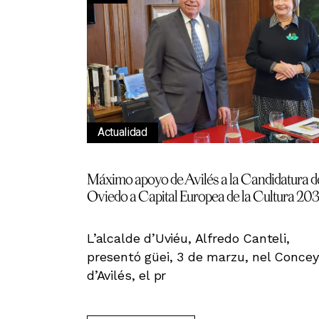
Actualidad
Máximo apoyo de Avilés a la Candidatura d
Oviedo a Capital Europea de la Cultura 203
L’alcalde d’Uviéu, Alfredo Canteli,
presentó güei, 3 de marzu, nel Conce
d’Avilés, el pr