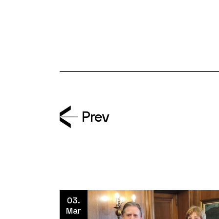
Prev
03.
Mar