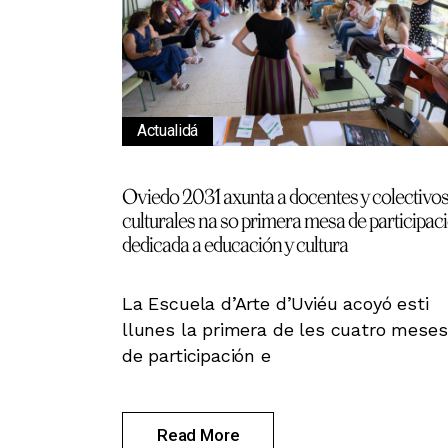
Actualidá
Oviedo 2031 axunta a docentes y colectivo
culturales na so primera mesa de participac
dedicada a educación y cultura
La Escuela d’Arte d’Uviéu acoyó esti
llunes la primera de les cuatro meses
de participación e
Read More