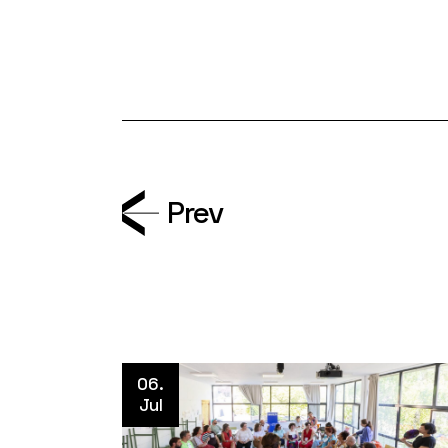
Prev
06.
Jul