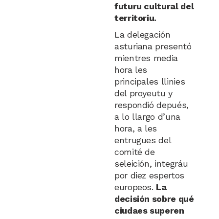
futuru cultural del
territoriu.
La delegación
asturiana presentó
mientres media
hora les
principales llinies
del proyeutu y
respondió depués,
a lo llargo d’una
hora, a les
entrugues del
comité de
seleición, integráu
por diez espertos
europeos.
La
decisión sobre qué
ciudaes superen