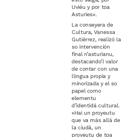
Uviéu y por toa
Asturies».
La conseyera de
Cultura, Vanessa
Gutiérrez, realizó la
so intervención
final n’asturianu,
destacando’l valor
de contar con una
llingua propia y
minorizada y el so
papel como
elementu
d’identidá cultural.
«Hai un proyeutu
que va más allá de
la ciudá, un
proyeutu de toa