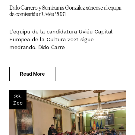
Dido Carrero y Semíramis González xúnense al equipu
de comisariáu d’Uviéu 2031
L’equipu de la candidatura Uviéu Capital
Europea de la Cultura 2031 sigue
medrando. Dido Carre
Read More
22.
Dec