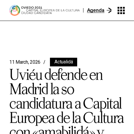
Agenda
Actualidá
11 March, 2026
Uviéu defende en
Madrid la so
candidatura a Capital
Europea de la Cultura
con «amabilidá» y