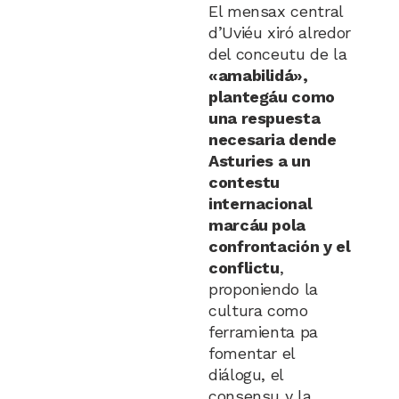
El mensax central
d’Uviéu xiró alredor
del conceutu de la
«amabilidá»,
plantegáu como
una respuesta
necesaria dende
Asturies a un
contestu
internacional
marcáu pola
confrontación y el
conflictu
,
proponiendo la
cultura como
ferramienta pa
fomentar el
diálogu, el
consensu y la