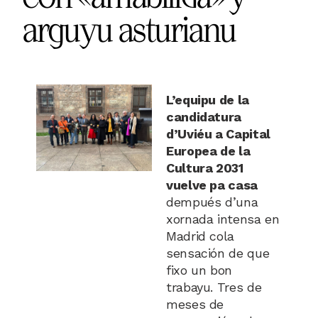
arguyu asturianu
L’equipu de la
candidatura
d’Uviéu a Capital
Europea de la
Cultura 2031
vuelve pa casa
dempués d’una
xornada intensa en
Madrid cola
sensación de que
fixo un bon
trabayu. Tres de
meses de