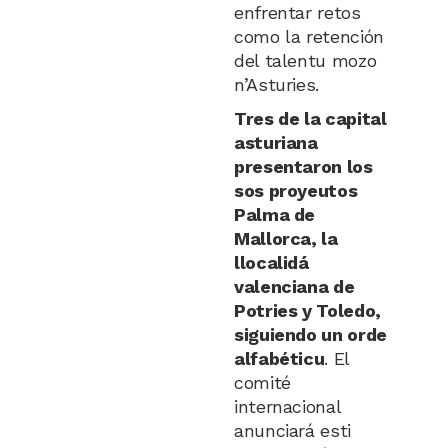
enfrentar retos
como la retención
del talentu mozo
n’Asturies.
Tres de la capital
asturiana
presentaron los
sos proyeutos
Palma de
Mallorca, la
llocalidá
valenciana de
Potries y Toledo,
siguiendo un orde
alfabéticu
. El
comité
internacional
anunciará esti