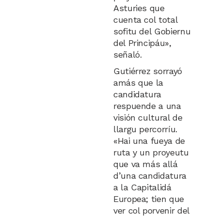
Asturies que
cuenta col total
sofitu del Gobiernu
del Principáu»,
señaló.
Gutiérrez sorrayó
amás que la
candidatura
respuende a una
visión cultural de
llargu percorríu.
«Hai una fueya de
ruta y un proyeutu
que va más allá
d’una candidatura
a la Capitalidá
Europea; tien que
ver col porvenir del