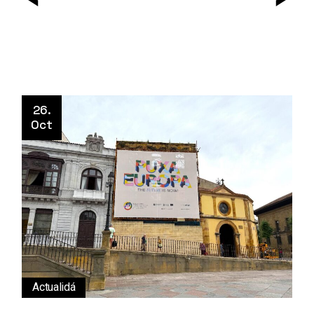
26.
Oct
Actualidá