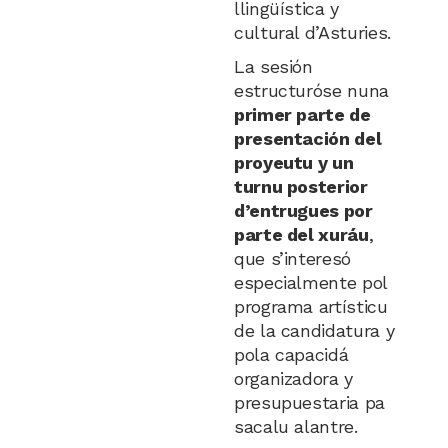
llingüística y
cultural d’Asturies.
La sesión
estructuróse nuna
primer parte de
presentación del
proyeutu y un
turnu posterior
d’entrugues por
parte del xuráu
,
que s’interesó
especialmente pol
programa artísticu
de la candidatura y
pola capacidá
organizadora y
presupuestaria pa
sacalu alantre.