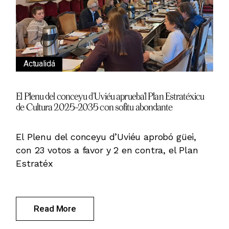
Actualidá
El Plenu del conceyu d’Uviéu aprueba’l Plan Estratéxicu
de Cultura 2025–2035 con sofitu abondante
El Plenu del conceyu d’Uviéu aprobó güei,
con 23 votos a favor y 2 en contra, el Plan
Estratéx
Read More