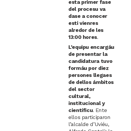
esta primer fase
del procesu va
dase a conocer
esti vienres
alredor de les
13:00 hores
.
L’equipu encargáu
de presentar la
candidatura tuvo
formáu por diez
persones llegaes
de dellos ámbitos
del sector
cultural,
institucional y
científicu
. Ente
ellos participaron
l’alcalde d’Uviéu,