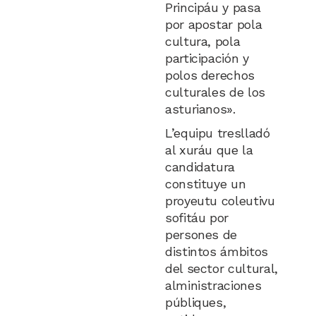
Principáu y pasa
por apostar pola
cultura, pola
participación y
polos derechos
culturales de los
asturianos».
L’equipu treslladó
al xuráu que la
candidatura
constituye un
proyeutu coleutivu
sofitáu por
persones de
distintos ámbitos
del sector cultural,
alministraciones
públiques,