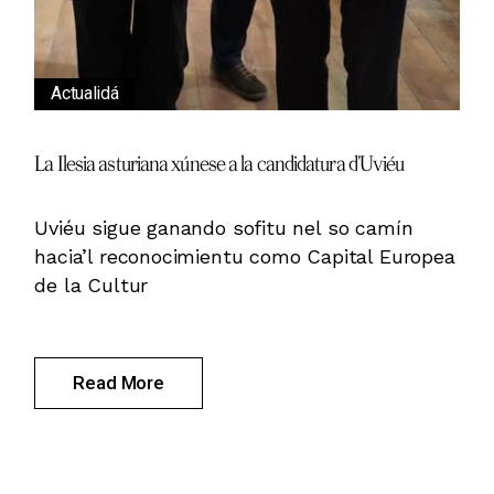
Actualidá
La Ilesia asturiana xúnese a la candidatura d’Uviéu
Uviéu sigue ganando sofitu nel so camín
hacia’l reconocimientu como Capital Europea
de la Cultur
Read More