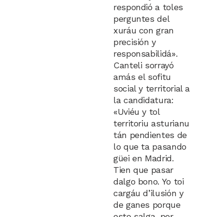
respondió a toles
perguntes del
xuráu con gran
precisión y
responsabilidá».
Canteli sorrayó
amás el sofitu
social y territorial a
la candidatura:
«Uviéu y tol
territoriu asturianu
tán pendientes de
lo que ta pasando
güei en Madrid.
Tien que pasar
dalgo bono. Yo toi
cargáu d’ilusión y
de ganes porque
esto salga, por