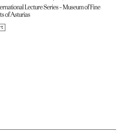
ternational Lecture Series – Museum of Fine
ts of Asturias
rt