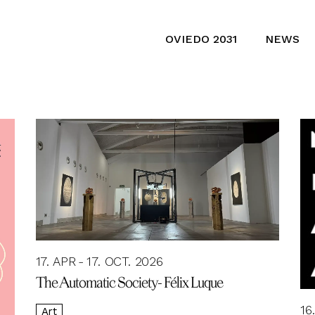
OVIEDO 2031
NEWS
17. APR
17. OCT. 2026
The Automatic Society- Félix Luque
16
Art