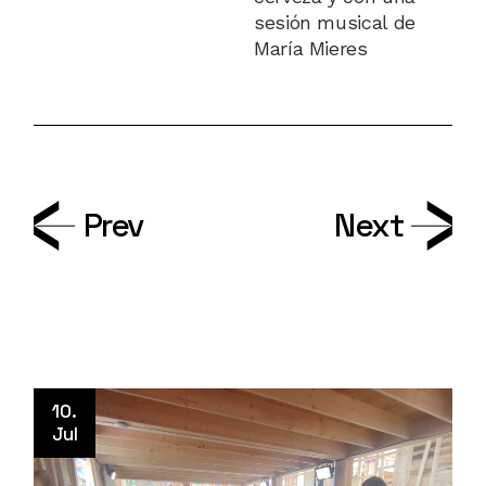
sesión musical de
María Mieres
Prev
Next
10.
Jul