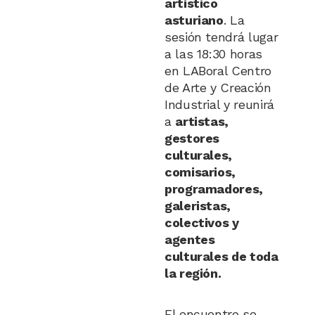
artístico
asturiano
. La
sesión tendrá lugar
a las 18:30 horas
en LABoral Centro
de Arte y Creación
Industrial y reunirá
a
artistas,
gestores
culturales,
comisarios,
programadores,
galeristas,
colectivos y
agentes
culturales de toda
la región.
El encuentro se