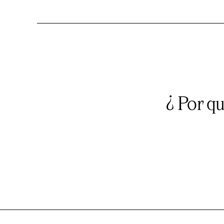
¿ Por q