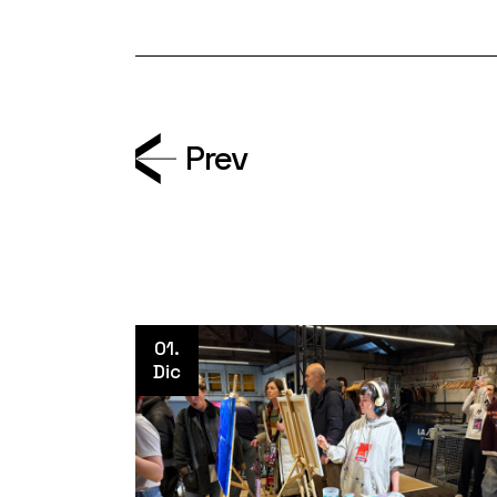
Prev
01.
Dic