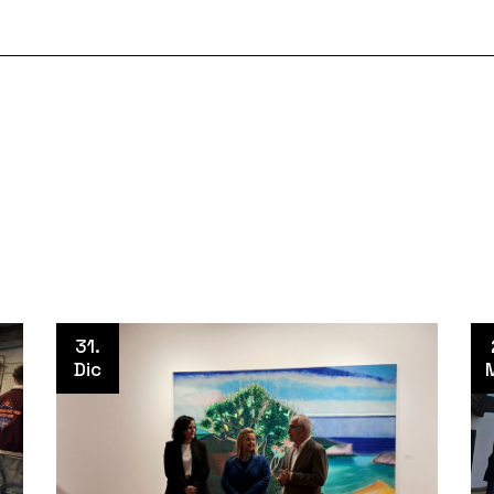
31.
Dic