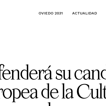
OVIEDO 2031
ACTUALIDAD
enderá su cand
opea de la Cult