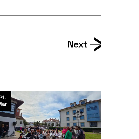
Next
21.
Mar