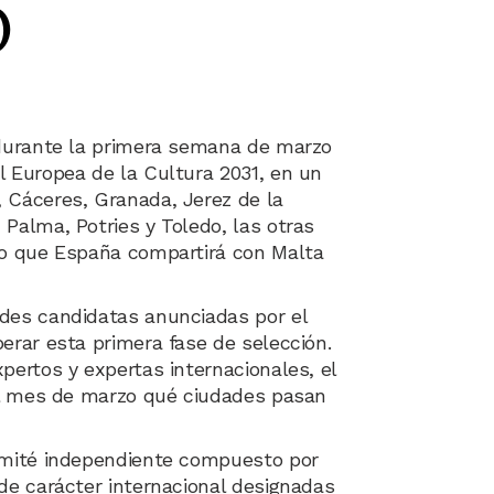
o
 durante la primera semana de marzo
l Europea de la Cultura 2031, en un
 Cáceres, Granada, Jerez de la
Palma, Potries y Toledo, las otras
lo que España compartirá con Malta
des candidatas anunciadas por el
erar esta primera fase de selección.
pertos y expertas internacionales, el
del mes de marzo qué ciudades pasan
comité independiente compuesto por
de carácter internacional designadas