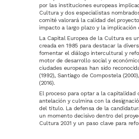
por las instituciones europeas implica
Cultura y dos especialistas nombrados 
comité valorará la calidad del proyect
impacto a largo plazo y la implicación 
La Capital Europea de la Cultura es un
creada en 1985 para destacar la divers
fomentar el diálogo intercultural y ref
motor de desarrollo social y económi
ciudades europeas han sido reconocida
(1992), Santiago de Compostela (2000)
(2016).
El proceso para optar a la capitalidad
antelación y culmina con la designació
del título. La defensa de la candidatu
un momento decisivo dentro del proye
Cultura 2031 y un paso clave para refo