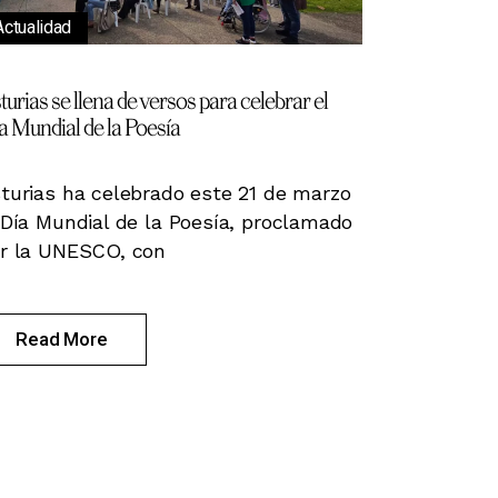
Actualidad
turias se llena de versos para celebrar el
a Mundial de la Poesía
turias ha celebrado este 21 de marzo
 Día Mundial de la Poesía, proclamado
r la UNESCO, con
Read More