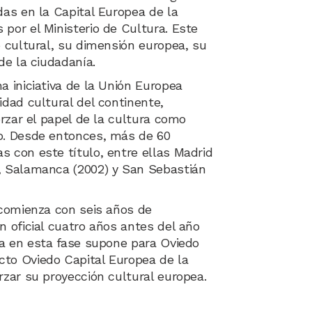
das en la Capital Europea de la
por el Ministerio de Cultura. Este
o cultural, su dimensión europea, su
de la ciudadanía.
a iniciativa de la Unión Europea
idad cultural del continente,
orzar el papel de la cultura como
co. Desde entonces, más de 60
s con este título, entre ellas Madrid
, Salamanca (2002) y San Sebastián
 comienza con seis años de
n oficial cuatro años antes del año
ra en esta fase supone para Oviedo
cto Oviedo Capital Europea de la
rzar su proyección cultural europea.