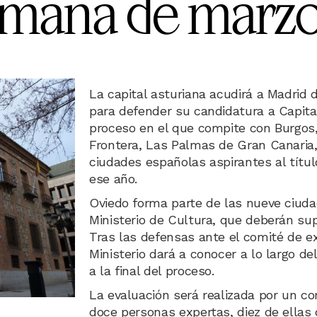
emana de marz
La capital asturiana acudirá a Madrid
para defender su candidatura a Capita
proceso en el que compite con Burgos,
Frontera, Las Palmas de Gran Canaria, 
ciudades españolas aspirantes al títu
ese año.
Oviedo forma parte de las nueve ciuda
Ministerio de Cultura, que deberán sup
Tras las defensas ante el comité de ex
Ministerio dará a conocer a lo largo 
a la final del proceso.
La evaluación será realizada por un 
doce personas expertas, diez de ellas 