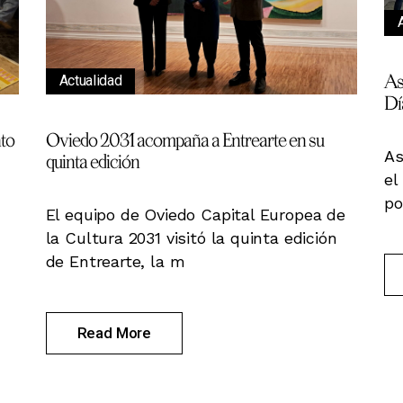
As
Actualidad
Dí
nto
Oviedo 2031 acompaña a Entrearte en su
As
quinta edición
el
po
El equipo de Oviedo Capital Europea de
la Cultura 2031 visitó la quinta edición
de Entrearte, la m
Read More