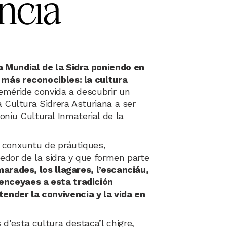
ncia
a Mundial de la Sidra poniendo en
 más reconocibles: la cultura
feméride convida a descubrir un
la Cultura Sidrera Asturiana a ser
iu Cultural Inmaterial de la
l conxuntu de práutiques,
redor de la sidra y que formen parte
arades, los llagares, l’escanciáu,
enceyaes a esta tradición
ender la convivencia y la vida en
d’esta cultura destaca’l chigre,