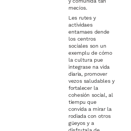
y comunidá tán
mecíos.
Les rutes y
actividaes
entamaes dende
los centros
sociales son un
exemplu de cómo
la cultura pue
integrase na vida
diaria, promover
vezos saludables y
fortalecer la
cohesión social, al
tiempu que
convida a mirar la
rodiada con otros
güeyos y a
disfrutala de