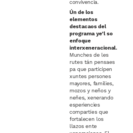
convivencia.
Ún de los
elementos
destacaos del
programa ye’l so
enfoque
interxeneracional.
Munches de les
rutes tán pensaes
pa que participen
xuntes persones
mayores, families,
mozos y neños y
neñes, xenerando
esperiencies
compartíes que
fortalecen los
llazos ente