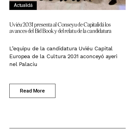
Actualidá
Uviéu 2031 presenta al Conseyu de Capitalidá los
avances del Bid Book y del relatu de la candidatura
L’equipu de la candidatura Uviéu Capital
Europea de la Cultura 2031 aconceyó ayeri
nel Palaciu
Read More