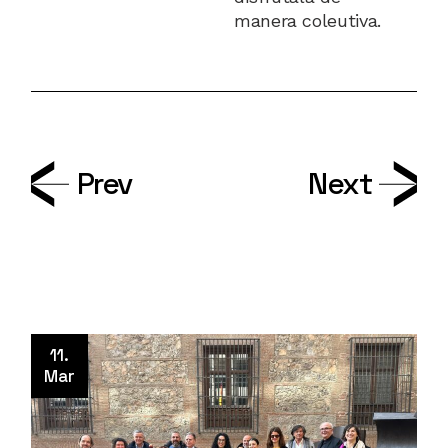
manera coleutiva.
Prev
Next
11.
Mar