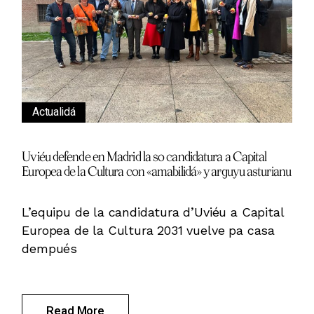
Actualidá
Uviéu defende en Madrid la so candidatura a Capital
Europea de la Cultura con «amabilidá» y arguyu asturianu
L’equipu de la candidatura d’Uviéu a Capital
Europea de la Cultura 2031 vuelve pa casa
dempués
Read More