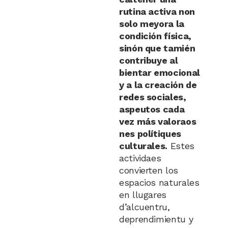
rutina activa non
solo meyora la
condición física,
sinón que tamién
contribuye al
bientar emocional
y a la creación de
redes sociales,
aspeutos cada
vez más valoraos
nes polítiques
culturales.
Estes
actividaes
convierten los
espacios naturales
en llugares
d’alcuentru,
deprendimientu y