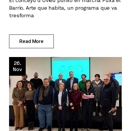
El conceyu d’Uviéu punxo en marcha Puxa el
Barrio. Arte que habita, un programa que va
tresforma
Read More
26.
Nov