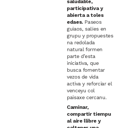
saludable,
participativa y
abierta a toles
edaes.
Paseos
guiaos, salíes en
grupu y propuestes
na redolada
natural formen
parte d’esta
iniciativa, que
busca fomentar
vezos de vida
activa y reforciar el
venceyu col
paisaxe cercanu.
Caminar,
compartir tiempu
al aire llibre y
caltener una