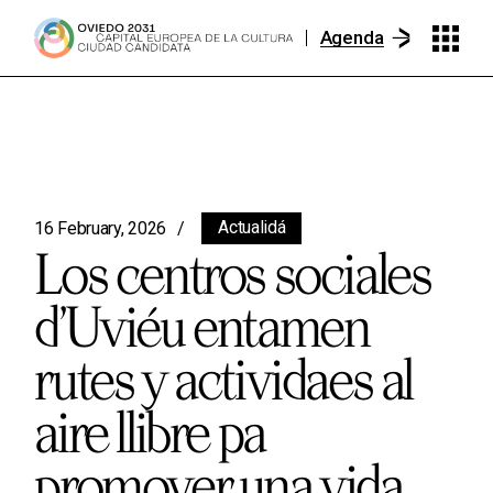
Agenda
Actualidá
16 February, 2026
Los centros sociales
d’Uviéu entamen
rutes y actividaes al
aire llibre pa
promover una vida