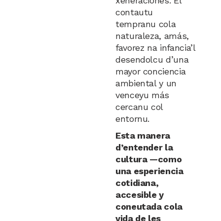
xeneraciones. El
contautu
tempranu cola
naturaleza, amás,
favorez na infancia’l
desendolcu d’una
mayor conciencia
ambiental y un
venceyu más
cercanu col
entornu.
Esta manera
d’entender la
cultura —como
una esperiencia
cotidiana,
accesible y
coneutada cola
vida de les