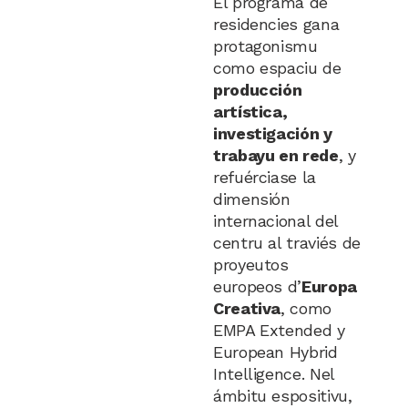
El programa de
residencies gana
protagonismu
como espaciu de
producción
artística,
investigación y
trabayu en rede
, y
refuérciase la
dimensión
internacional del
centru al traviés de
proyeutos
europeos d’
Europa
Creativa
, como
EMPA Extended y
European Hybrid
Intelligence. Nel
ámbitu espositivu,