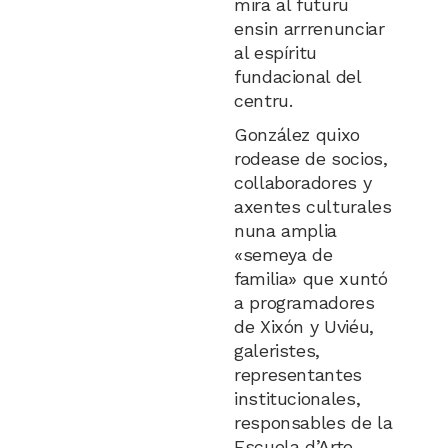
mira al futuru
ensin arrrenunciar
al espíritu
fundacional del
centru.
González quixo
rodease de socios,
collaboradores y
axentes culturales
nuna amplia
«semeya de
familia» que xuntó
a programadores
de Xixón y Uviéu,
galeristes,
representantes
institucionales,
responsables de la
Escuela d’Arte