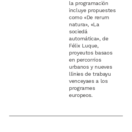
la programación
incluye propuestes
como «De rerum
natura», «La
sociedá
automática», de
Félix Luque,
proyeutos basaos
en percorríos
urbanos y nueves
llinies de trabayu
venceyaes a los
programes
europeos.