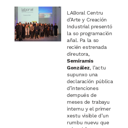
LABoral Centru
d’Arte y Creación
Industrial presentó
la so programación
añal. Pa la so
recién estrenada
direutora,
Semíramis
González
, l’actu
supunxo una
declaración pública
d’intenciones
dempués de
meses de trabayu
internu y el primer
xestu visible d’un
rumbu nuevu que