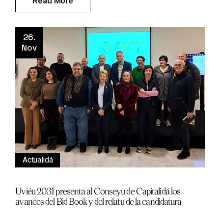
Read More
26.
Nov
Actualidá
Uviéu 2031 presenta al Conseyu de Capitalidá los
avances del Bid Book y del relatu de la candidatura