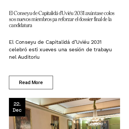
El Conseyu de Capitalidá d’Uviéu 2031 axúntase colos
sos nuevos miembros pa reforzar el dossier final de la
candidatura
El Conseyu de Capitalidá d’Uviéu 2031
celebró esti xueves una sesión de trabayu
nel Auditoriu
Read More
22.
Dec