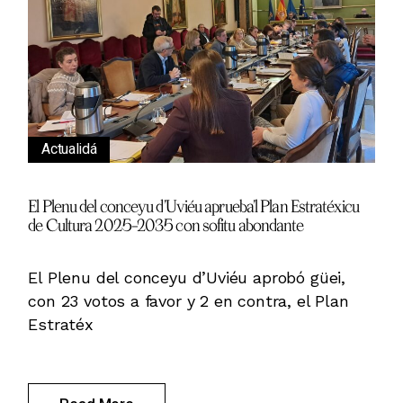
Actualidá
El Plenu del conceyu d’Uviéu aprueba’l Plan Estratéxicu
de Cultura 2025–2035 con sofitu abondante
El Plenu del conceyu d’Uviéu aprobó güei,
con 23 votos a favor y 2 en contra, el Plan
Estratéx