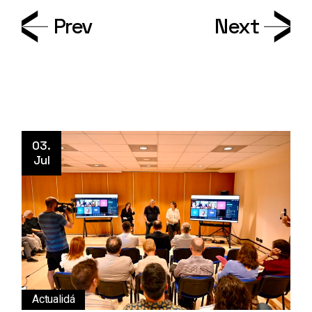
Prev
Next
03.
Jul
Actualidá