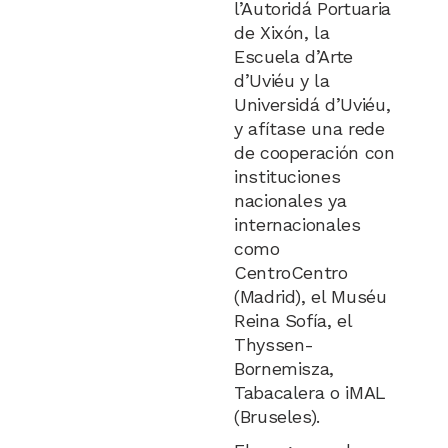
l’Autoridá Portuaria
de Xixón, la
Escuela d’Arte
d’Uviéu y la
Universidá d’Uviéu,
y afítase una rede
de cooperación con
instituciones
nacionales ya
internacionales
como
CentroCentro
(Madrid), el Muséu
Reina Sofía, el
Thyssen-
Bornemisza,
Tabacalera o iMAL
(Bruseles).