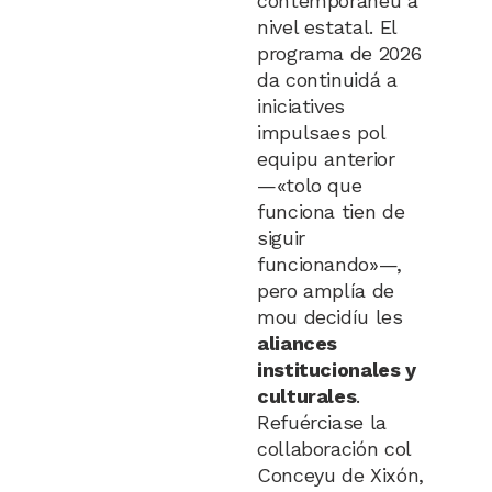
contemporaneu a
nivel estatal. El
programa de 2026
da continuidá a
iniciatives
impulsaes pol
equipu anterior
—«tolo que
funciona tien de
siguir
funcionando»—,
pero amplía de
mou decidíu les
aliances
institucionales y
culturales
.
Refuérciase la
collaboración col
Conceyu de Xixón,