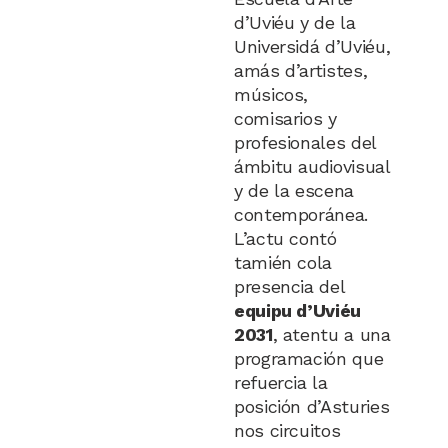
d’Uviéu y de la
Universidá d’Uviéu,
amás d’artistes,
músicos,
comisarios y
profesionales del
ámbitu audiovisual
y de la escena
contemporánea.
L’actu contó
tamién cola
presencia del
equipu d’Uviéu
2031
, atentu a una
programación que
refuercia la
posición d’Asturies
nos circuitos