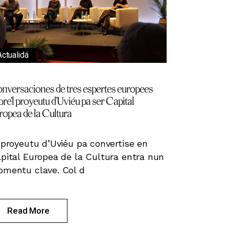
Actualidá
nversaciones de tres espertes europees
bre’l proyeutu d’Uviéu pa ser Capital
ropea de la Cultura
 proyeutu d’Uviéu pa convertise en
pital Europea de la Cultura entra nun
mentu clave. Col d
Read More