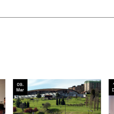
09.
Mar