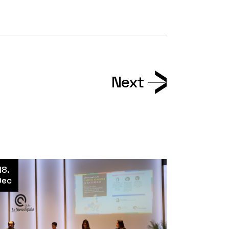
Next
18.
Dec