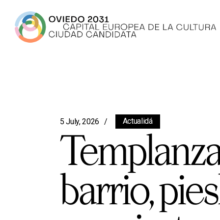
Actualidá
5 July, 2026
Templanza,
barrio, pie