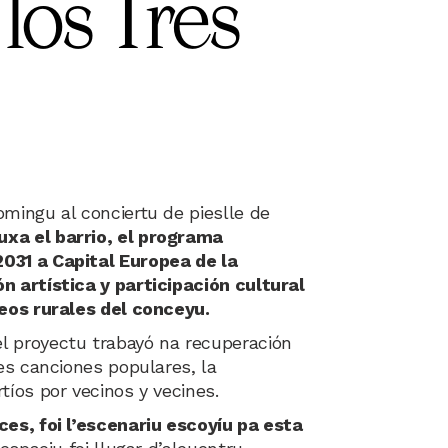
 los Tres
mingu al conciertu de pieslle de
xa el barrio, el programa
031 a Capital Europea de la
n artística y participación cultural
leos rurales del conceyu.
el proyectu trabayó na recuperación
les canciones populares, la
tíos por vecinos y vecines.
ces, foi l’escenariu escoyíu pa esta