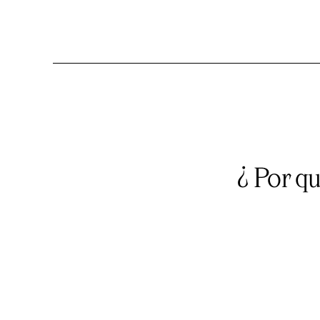
¿ Por q