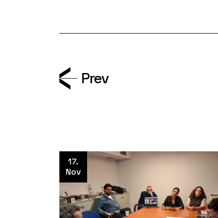
Prev
17.
Nov