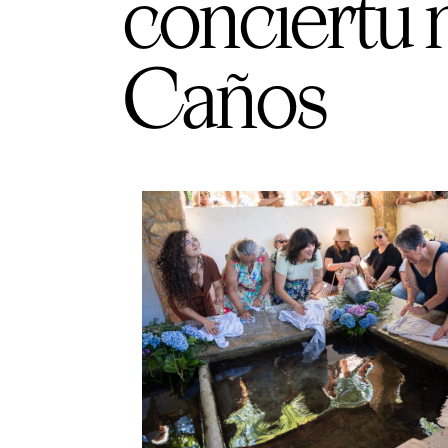
conciertu n
Caños