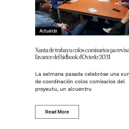
Actualidá
Xunta de trabayu colos comisarios pa revis
l’avance del bidbook d’Oviedo 2031
La selmana pasada celebróse una xu
de coordinación colos comisarios del
proyeutu, un alcuentru
Read More